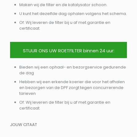
Maken wij de filter en de katalysator schoon.
U kunt het dezelfde dag ophalen volgens het schema.
Of: Wij leveren de filter bij u af met garantie en
certificaat.
STUUR ONS UW ROETFILTER binnen 24 uur:
Bieden wij een ophaal- en bezorgservice gedurende
de dag
Hebben wij een erkende koerier die voor het afhalen
en bezorgen van de DPF zorgt tegen concurrerende
tarieven
Of: Wij leveren de filter bij u af met garantie en
certificaat.
JOUW CITAAT