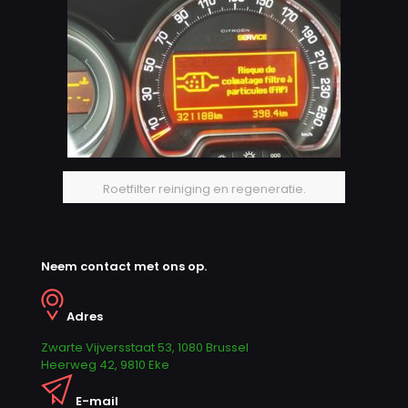
Roetfilter reiniging en regeneratie.
Neem contact met ons op.
Adres
Zwarte Vijversstaat 53, 1080 Brussel
Heerweg 42, 9810 Eke
E-mail