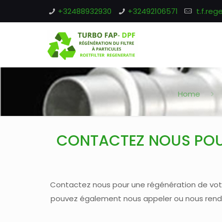
+32488932930
+32492106571
t.f.re
Home
CONTACTEZ NOUS POUR
Contactez nous pour une régénération de votr
pouvez également nous appeler ou nous rendre 