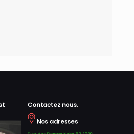
st
Contactez nous.
Nos adresses
Rue des Etangs Noirs 53, 1080