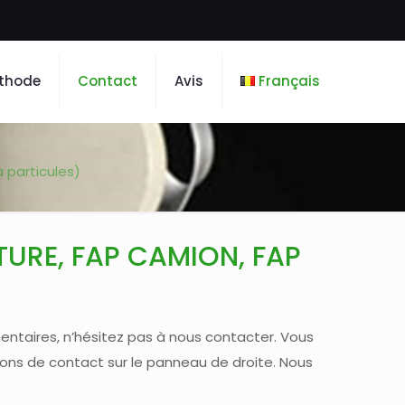
thode
Contact
Avis
Français
 particules)
URE, FAP CAMION, FAP
ntaires, n’hésitez pas à nous contacter. Vous
ions de contact sur le panneau de droite. Nous