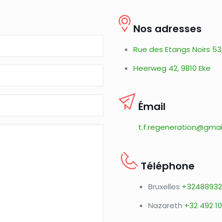
Nos adresses
Rue des Etangs Noirs 53,
Heerweg 42, 9810 Eke
Émail
t.f.regeneration@gma
Téléphone
Bruxelles
+32488932
Nazareth
+32 492 10