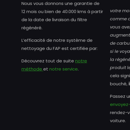
Nous vous donnons une garantie de
votre mo
12 mois ou bien de 40.000 kms à partir
comme a
de la date de livraison du filtre
vous ave
régénéré.
augment
L’efficacité de notre système de
de carbu
nettoyage du FAP est certifiée par:
si le voy
la régéné
Découvrez tout de suite
notre
produit l
méthode
et
notre service
.
cela signi
bouché,
Passez un
envoyez-
rendez-v
voiture.